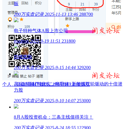
振
200万实盘记录
2025-11-13 13:46
288700
电子特种气体A股上市公司
readmm
2025-9-19 11:51
231800
四维图新
200万实盘记录
2025-9-15 14:44
329200
高端铝基材料龙头，半导体+新能源双轮驱动的十倍潜
个人、公众号推广微信二维码自行上传指引
力股
200万实盘记录
2025-9-10 14:07
253000
8月A股投资机会：三条主线值得关注！
200万实盘记录
2025-8-24 18:55
122900