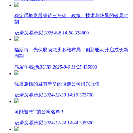
稳定币概念股静待三把火：政策、技术与场景的破局时
刻
记录所看所思
2025-8-8 14:50
324800
福斯特：光伏胶膜龙头多维布局，创新驱动开启成长新
周期
闽发牛散gjhBUJD
2025-8-6 11:25
435900
优质赚钱的且有壁垒的拉链公司浔兴股份
记录所看所思
2024-12-30 14:19
373700
可能被*ST的公司名单！
记录所看所思
2024-12-24 14:44
335500