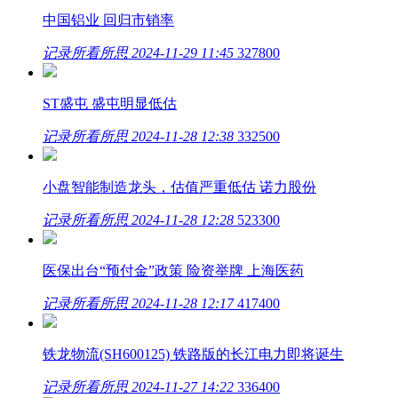
中国铝业 回归市销率
记录所看所思
2024-11-29 11:45
327800
ST盛屯 盛屯明显低估
记录所看所思
2024-11-28 12:38
332500
小盘智能制造龙头，估值严重低估 诺力股份
记录所看所思
2024-11-28 12:28
523300
医保出台“预付金”政策 险资举牌 上海医药
记录所看所思
2024-11-28 12:17
417400
铁龙物流(SH600125) 铁路版的长江电力即将诞生
记录所看所思
2024-11-27 14:22
336400