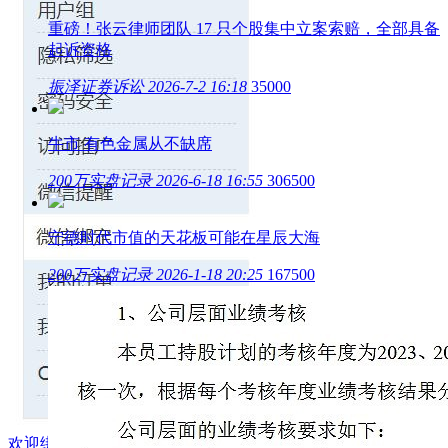
重磅！张云律师团队 17 只个股集中立案索赔，全部具备
起诉资格
振泽证券诉讼
2026-7-2 16:18
35000
牛市 有色金属从不缺席
200万实盘记录
2026-6-18 16:55
306500
宁德时代市值的天花板可能在星辰大海
200万实盘记录
2026-1-18 20:25
167500
欢迎绑定微信，实时接收闽发论坛动态提醒