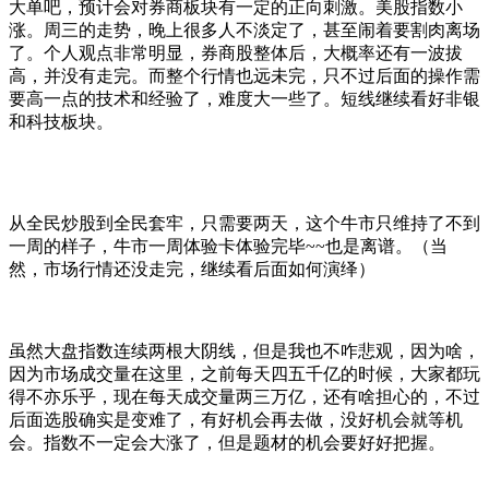
大单吧，预计会对券商板块有一定的正向刺激。美股指数小
涨。周三的走势，晚上很多人不淡定了，甚至闹着要割肉离场
了。个人观点非常明显，券商股整体后，大概率还有一波拔
高，并没有走完。而整个行情也远未完，只不过后面的操作需
要高一点的技术和经验了，难度大一些了。短线继续看好非银
和科技板块。
从全民炒股到全民套牢，只需要两天，这个牛市只维持了不到
一周的样子，牛市一周体验卡体验完毕~~也是离谱。（当
然，市场行情还没走完，继续看后面如何演绎）
虽然大盘指数连续两根大阴线，但是我也不咋悲观，因为啥，
因为市场成交量在这里，之前每天四五千亿的时候，大家都玩
得不亦乐乎，现在每天成交量两三万亿，还有啥担心的，不过
后面选股确实是变难了，有好机会再去做，没好机会就等机
会。指数不一定会大涨了，但是题材的机会要好好把握。