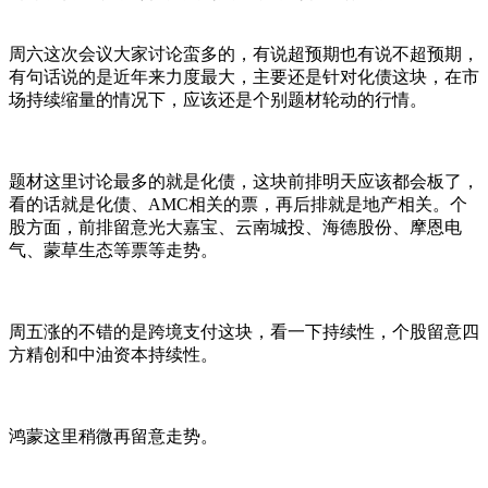
周六这次会议大家讨论蛮多的，有说超预期也有说不超预期，
有句话说的是近年来力度最大，主要还是针对化债这块，在市
场持续缩量的情况下，应该还是个别题材轮动的行情。
题材这里讨论最多的就是化债，这块前排明天应该都会板了，
看的话就是化债、AMC相关的票，再后排就是地产相关。个
股方面，前排留意光大嘉宝、云南城投、海德股份、摩恩电
气、蒙草生态等票等走势。
周五涨的不错的是跨境支付这块，看一下持续性，个股留意四
方精创和中油资本持续性。
鸿蒙这里稍微再留意走势。