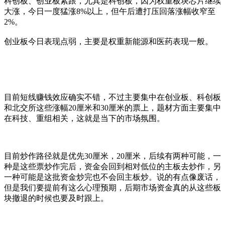
科创板、创业板紧跟，尤其是科创板，因为权重板块芯片继续
大涨，今日一度猛涨8%以上，但午后遭打压回落涨幅收窄至
2%。
创业板今日表现点弱，主要是权重新能源和医药表现一般。
目前短线赚钱效应确实不错，不过主要集中在创业板、科创板
和北交所这些涨幅20厘米和30厘米的票上，题材方面主要集中
在科技、重组相关，这就是当下的市场氛围。
目前炒作路径就是优先30厘米，20厘米，后续有两种可能，一
种是这些票炒作完后，资金会回到相对低位的主板去炒作，另
一种可能是这批资金炒完也不会回主板炒。说的有点像废话，
但是我们要提前有这么心理预期，后期市场资金真的从这些板
块撤退的时候也要及时跟上。