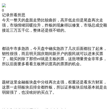
0
记录所看所思
今天一整天的盘面走势比较曲折，高开低走但是尾盘再次走
强，市场情绪回暖拉升，炸板的现象得以修复，市场总成交额
接近三万五千亿，整体还是很不错的。
都说牛市多急跌，今天盘中确实急跌了几次后面都拉了起来，
韧性很强，而且明天国庆期间新开户的股民就可以进来买票
了，能买的除了那些etf就是主板的票，这批增量资金非常多，
所以后面要多看看主板辨识度高的票票的机会。
题材这里金融板块盘中分歧再次走强，权重还是看东方财富，
这票一走弱板块后排全都炸板，所以证券板块后续基本就是去
弱留强了，也没啥好的买点了。