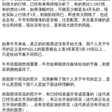
别很大的行情，已经有券商研报分析了，有的类比5.19行情，
有的类比14年，如果涨幅对比，可能至少都是去4开头的，现
在实际上行情才5天，初级阶段而已，即使有大阴线了，也还
会反包，牛市初期领涨的是非银，注意配置。并且最关键的是
仓位和持股，现在没有仓位，是有很大踏空的风险。
如果牛市来临，真正的好股票还没有开始大涨。我个人关于牛
市的定义是80%以上的股票都会上涨3倍甚至5倍-10倍以上，
只是轮动节奏不同而已。
牛市捂股固然很重要，牛市如果能抓住板块轮动的节奏，则更
容易拥抱嘉玲了。
前面那个荷花的照片，完美解释了我个人关于牛市的定义，是
什么意思呢？我个人是如下面这样理解的。
前面那张荷花的照片中，有已经结束盛开变成莲蓬的（这代表
已经完成主升浪的股票），有正在开放的荷花（这代表正在走
主升浪的股票），还有含苞欲放的荷花（这代表还没有开始主
升浪的股票）。