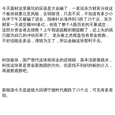
今天题材这里最坑的应该是大金融了，一直说东方财富分歧这
个板块就要注意风险，去弱留强，只卖不买，不知道有多少小
伙伴下午又被骗了进去，指南针从涨停到-5跌了25个点，东方
财富一天成交额900多亿，创造了整个A股历史的天量成交，
这部分资金谁去拯救？上午我该提醒的都提醒了，还上头的就
只能为自己的冲动买单了。 龙头银之杰尾盘也有资金抢跑，
不好说能走多远，谨慎为主了，所以金融这块暂时不去。
科技板块，国产替代这块前排走的还很稳，基本没跟着跳水，
科技这块算是资金新抱团的方向。但是找不到好的标的介入，
再观察观察吧。
新能源今天是超级大回调宁德时代都跌了15个点，可见有多差
劲。