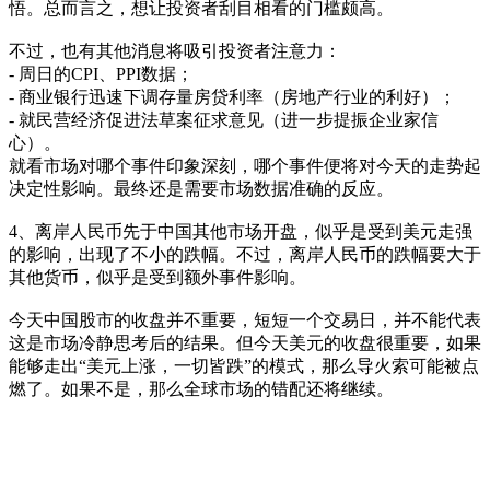
悟。总而言之，想让投资者刮目相看的门槛颇高。
不过，也有其他消息将吸引投资者注意力：
- 周日的CPI、PPI数据；
- 商业银行迅速下调存量房贷利率（房地产行业的利好）；
- 就民营经济促进法草案征求意见（进一步提振企业家信
心）。
就看市场对哪个事件印象深刻，哪个事件便将对今天的走势起
决定性影响。最终还是需要市场数据准确的反应。
4、离岸人民币先于中国其他市场开盘，似乎是受到美元走强
的影响，出现了不小的跌幅。不过，离岸人民币的跌幅要大于
其他货币，似乎是受到额外事件影响。
今天中国股市的收盘并不重要，短短一个交易日，并不能代表
这是市场冷静思考后的结果。但今天美元的收盘很重要，如果
能够走出“美元上涨，一切皆跌”的模式，那么导火索可能被点
燃了。如果不是，那么全球市场的错配还将继续。