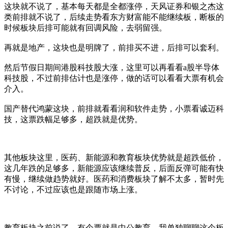
这块就不说了，基本每天都是全都涨停，天风证券和银之杰这
类前排就不说了，后续走势看东方财富能不能继续板，断板的
时候板块后排可能就有回调风险，去弱留强。
再就是地产，这块也是明牌了，前排买不进，后排可以套利。
然后节假日期间港股科技股大涨，这里可以再看看a股半导体
科技股，不过前排估计也是涨停，做的话可以看看大票有机会
介入。
国产替代鸿蒙这块，前排就看看润和软件走势，小票看诚迈科
技，这票跌幅足够多，超跌就是优势。
其他板块这里，医药、新能源和教育板块优势就是超跌低价，
这几年跌的足够多，新能源应该继续普反，后面反弹可能有快
有慢，继续做趋势就好。医药和消费板块了解不太多，暂时先
不讨论，不过应该也是跟随市场上涨。
教育板块之前说了，有个票就是中公教育，我单独聊聊这个板