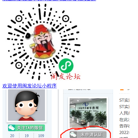
欢迎使用闽发论坛小程序