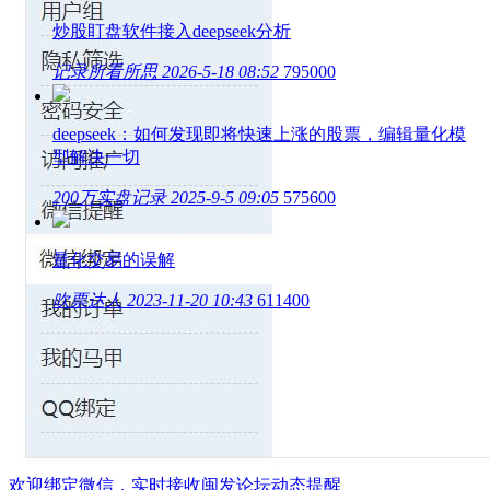
炒股盯盘软件接入deepseek分析
记录所看所思
2026-5-18 08:52
795000
deepseek：如何发现即将快速上涨的股票，编辑量化模
型解决一切
200万实盘记录
2025-9-5 09:05
575600
量化交易的误解
吹票达人
2023-11-20 10:43
611400
欢迎绑定微信，实时接收闽发论坛动态提醒