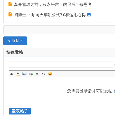
离开雪球之前，段永平留下的最后50条思考
陶博士 ：顺向火车轨公式3.0和运用心得
发新帖
快速发帖
您需要登录后才可以发帖
发表帖子