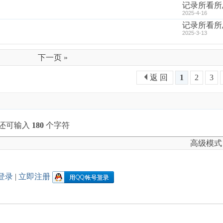
记录所看所
2025-4-16
记录所看所
2025-3-13
下一页 »
返 回
1
2
3
还可输入
180
个字符
高级模式
登录
|
立即注册