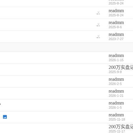
2025-8-24
readmm
隐
2025-8-24
藏
readmm
置
顶
隐
2025-8-6
帖
藏
readmm
置
顶
隐
2023-7-27
帖
藏
置
顶
帖
readmm
2026-1-15
200万实盘
2025-9-8
readmm
2026-2-5
readmm
2026-1-21
readmm
？
2026-1-5
readmm
？
2025-11-18
200万实盘
2025-11-17