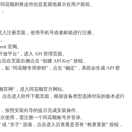
而同花顺则将这些信息直观地展示在用户面前。
例：
击进入注册页面，使用手机号或者邮箱进行注册。
程。
ek 官网。
开放平台”，进入 API 管理页面。
击后在页面右侧点击 “创建 API Key” 按钮。
 “同花顺专用密钥”，点击 “确定”，系统会生成 API 密
花顺官网”，进入同花顺官方网站。
按钮，点击进入软件下载页面，根据设备类型选择对应的版本进行
开，按照安装向导的提示完成安装操作。
首次使用，需注册一个同花顺账号并登录。
或 “关于” 选项，点击进入后查看是否有 “检查更新” 按钮，