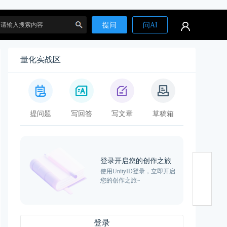
提问
问AI
量化实战区
搜
提问题
写回答
写文章
草稿箱
登录开启您的创作之旅
使用UnityID登录，立即开启
您的创作之旅~
索
登录