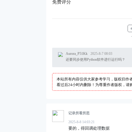
免费评分
Aurora_P51Kk
2025-8-7 08:03
还要同步使用Python软件进行运行吗？
本站所有内容仅供大家参考学习，版权归作
看过后24小时内删除！为尊重作者版权，请购
记录所看所思
2025-8-8 14:03:21
要的，得回调处理数据