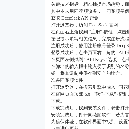
关键技术指标，精准捕捉市场趋势，
其中本人用同花顺较多，一同花顺举
获取 DeepSeek API 密钥
打开浏览器，访问 DeepSeek 官网
在页面右上角找到 “注册” 按钮，点
按照提示填写相关信息，完成注册流
注册成功后，使用注册账号登录 DeepSe
登录成功后，点击页面右上角的 “API 
在页面左侧找到 “API Keys” 选项，点
在弹出的输入框中输入便于识别的名称，如
钥，将其复制并保存到安全的地方。
准备同花顺软件
打开浏览器，在搜索引擎中输入 “同
在官网页面顶部找到 “软件下载” 
下载。
下载完成后，找到安装文件，双击打
安装完成后，打开同花顺软件，若为
为确保体验，在软件界面中找到 “设置” 
点击进行更新。