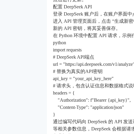
配置 DeepSeek API
登录 DeepSeek 账户后，在账户界面中点
进入 API 管理页面后，点击 “生成新
新的 API 密钥，将其妥善保存。
在 Python 环境中配置 API 请求，
python
import requests
# DeepSeek API端点
url = "https://api.deepseek.com/v1/analyze
# 替换为真实的API密钥
api_key = "your_api_key_here"
# 请求头，包含认证信息和数据格式说
headers = {
"Authorization": f"Bearer {api_key}",
"Content-Type": "application/json"
}
通过编写代码向 DeepSeek 的 A
等相关参数信息，DeepSeek 会根据