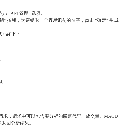
击 “API 管理” 选项。
密钥” 按钮，为密钥取一个容易识别的名字，点击 “确定” 生成
示例代码如下：
"
明
PI 发送请求，请求中可以包含要分析的股票代码、成交量、MACD
请求返回分析结果。