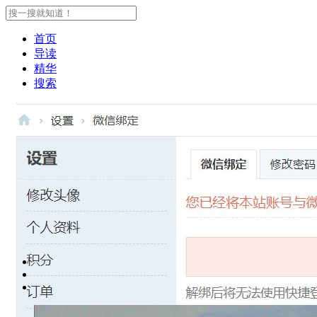
首页
导读
精华
搜索