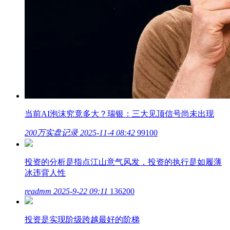
当前AI泡沫究竟多大？瑞银：三大见顶信号尚未出现
200万实盘记录
2025-11-4 08:42
99100
投资的分析是指点江山意气风发，投资的执行是如履薄
冰违背人性
readmm
2025-9-22 09:11
136200
投资是实现阶级跨越最好的阶梯