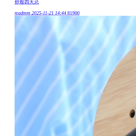
炒股四大忌
readmm
2025-11-21 14:44
81900