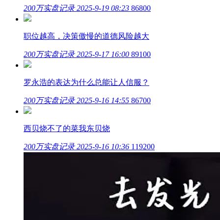
200万实盘记录
2025-9-19 08:23
86800
职位越高，决策傲慢的道德风险越大
200万实盘记录
2025-9-17 16:00
89100
罗永浩的表达为什么总能让人信服？
200万实盘记录
2025-9-16 14:55
86700
西贝烧不了的菜我东贝烧
200万实盘记录
2025-9-16 10:36
119200