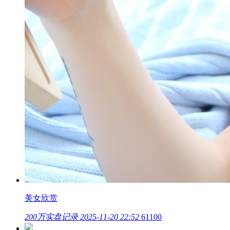
美女欣赏
200万实盘记录
2025-11-20 22:52
61100