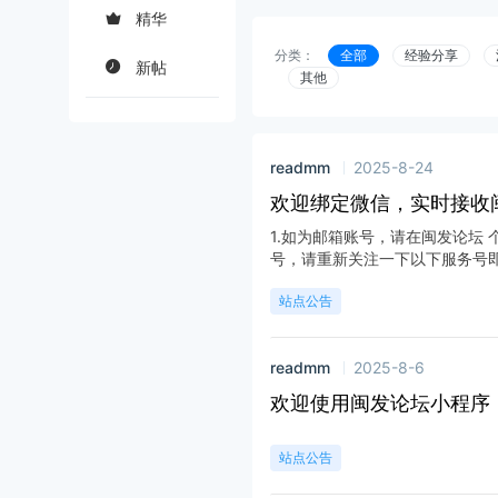
精华
分类：
全部
经验分享
新帖
其他
readmm
2025-8-24
欢迎绑定微信，实时接收
1.如为邮箱账号，请在闽发论坛 
号，请重新关注一下以下服务号即可
站点公告
readmm
2025-8-6
欢迎使用闽发论坛小程序
站点公告