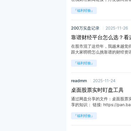
『福利经验』
200万实盘记录
2025-11-26
靠谱财经平台怎么选？看
在股市混了这些年，我越来越觉
跟大家唠唠怎么挑靠谱的财经资讯平
『福利经验』
readmm
2025-11-24
桌面股票实时盯盘工具
通过网盘分享的文件：桌面股票实时盯
享的知识： 链接: https://pan.baid
『福利经验』