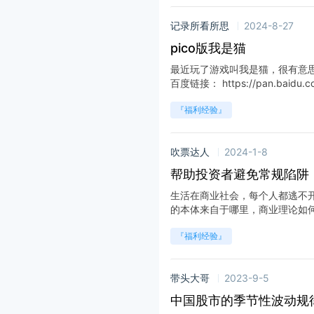
记录所看所思
2024-8-27
pico版我是猫
最近玩了游戏叫我是猫，很有意思
百度链接： https://pan.baidu.co
『福利经验』
吹票达人
2024-1-8
帮助投资者避免常规陷阱
生活在商业社会，每个人都逃不
的本体来自于哪里，商业理论如何诞
『福利经验』
带头大哥
2023-9-5
中国股市的季节性波动规