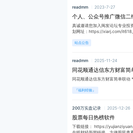
readmm
2023-7-27
个人、公众号推广微信二
真诚邀请您加入闽发论坛专业投资
划网址：https://xiarj.com/it618_w
站点公告
readmm
2025-11-24
同花顺通达信东方财富简
同花顺通达信东方财富简单联动 **
『福利经验』
200万实盘记录
2025-12-26
股票每日热榜软件
下载链接： https://yujianziyua
在线财经新闻链接，方便股民查看最新