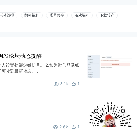
活动线报
教程福利
帐号共享
游戏福利
下载转存
闽发论坛动态提醒
个人设置处绑定微信号。 2.如为微信登录账
收到最新动态。 ...
3.1k
1
2.6k
1