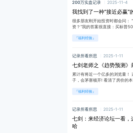
200万实盘记录
2025-11-4
我找到了一种“接近必赢”
很多朋友刚开始投资时都会问： “
资？”我的答案很直接：买标普500和
『福利经验』
记录所看所思
2025-1-11
七剑老师之《趋势预测》
累计有将近一个亿多的浏览量！
子，会茅塞顿开! 看清了房价的本质！
『福利经验』
记录所看所思
2025-1-11
七剑：来经济论坛一看，
哈