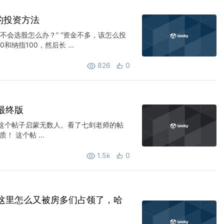
的投资方法
不会选股怎么办？” “资金不多，该怎么投
纳指100，然后长 ...
826
0
最终版
 这个帖子启蒙无数人。看了七剑老师的帖
 这个帖 ...
1.5k
0
这里怎么又被房多们占领了，哈