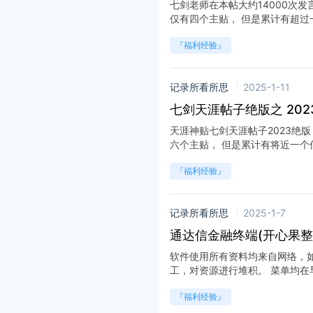
七剑老师在本帖大约14000次
仅有四个主贴， 但是累计有超过一个
『福利经验』
记录所看所思
2025-1-11
七剑天涯帖子绝版之 20
天涯神贴七剑天涯帖子2023绝
六个主贴， 但是累计有将近一个亿多
『福利经验』
记录所看所思
2025-1-7
通达信金融终端(开心果整
软件使用所有资料均来自网络，
工，对资源进行堆积。 菜单均在早
『福利经验』