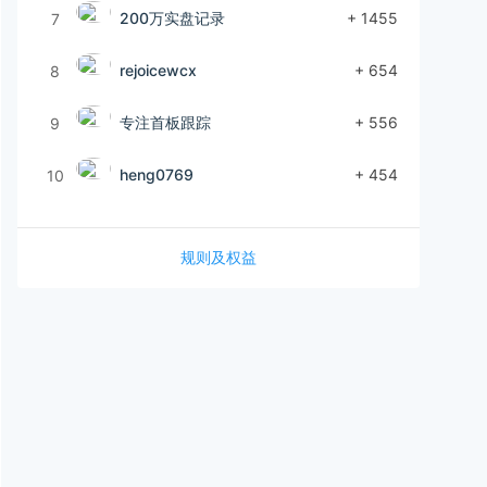
200万实盘记录
+ 1455
7
rejoicewcx
+ 654
8
专注首板跟踪
+ 556
9
heng0769
+ 454
10
规则及权益