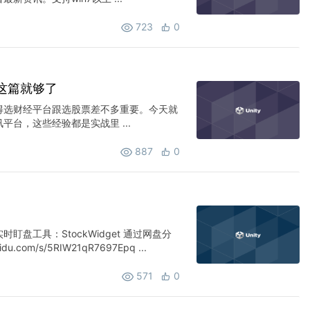
723
0
这篇就够了
得选财经平台跟选股票差不多重要。今天就
台，这些经验都是实战里 ...
887
0
盘工具：StockWidget 通过网盘分
u.com/s/5RIW21qR7697Epq ...
571
0