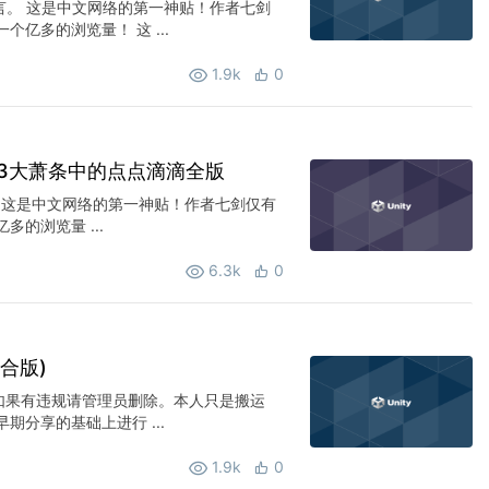
发言。 这是中文网络的第一神贴！作者七剑
亿多的浏览量！ 这 ...
1.9k
0
23大萧条中的点点滴滴全版
版 这是中文网络的第一神贴！作者七剑仅有
的浏览量 ...
6.3k
0
合版)
如果有违规请管理员删除。本人只是搬运
期分享的基础上进行 ...
1.9k
0