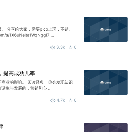
。 分享给大家，需要pico上玩，不错。
m/s/1X6uNelta1WqNggI7 ...
3.3k
0
，提高成功几率
开商业的影响。 阅读经典，你会发现知识
生与发展的，营销和心 ...
4.7k
0
律