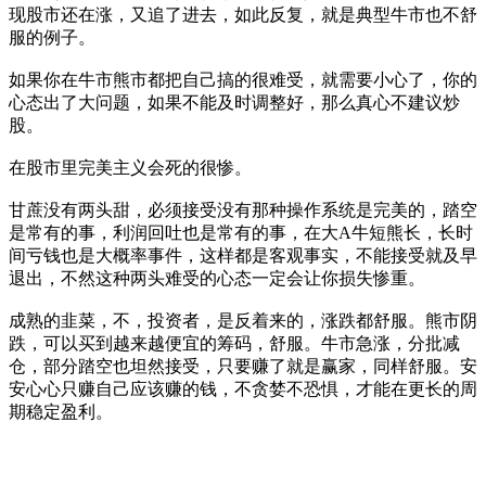
现股市还在涨，又追了进去，如此反复，就是典型牛市也不舒
服的例子。
如果你在牛市熊市都把自己搞的很难受，就需要小心了，你的
心态出了大问题，如果不能及时调整好，那么真心不建议炒
股。
在股市里完美主义会死的很惨。
甘蔗没有两头甜，必须接受没有那种操作系统是完美的，踏空
是常有的事，利润回吐也是常有的事，在大A牛短熊长，长时
间亏钱也是大概率事件，这样都是客观事实，不能接受就及早
退出，不然这种两头难受的心态一定会让你损失惨重。
成熟的韭菜，不，投资者，是反着来的，涨跌都舒服。熊市阴
跌，可以买到越来越便宜的筹码，舒服。牛市急涨，分批减
仓，部分踏空也坦然接受，只要赚了就是赢家，同样舒服。安
安心心只赚自己应该赚的钱，不贪婪不恐惧，才能在更长的周
期稳定盈利。