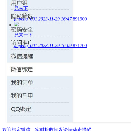
兄来下
jinpeng_001
2023-11-29 16:47
891900
兄来一下
jinpeng_001
2023-11-29 16:09
871700
欢迎绑定微信，实时接收闽发论坛动态提醒