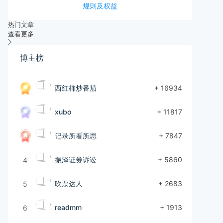
规则及权益
热门文章
查看更多
博主榜
西红柿炒番茄
+ 16934
xubo
+ 11817
记录所看所思
+ 7847
振泽证券诉讼
+ 5860
4
吹票达人
+ 2683
5
readmm
+ 1913
6