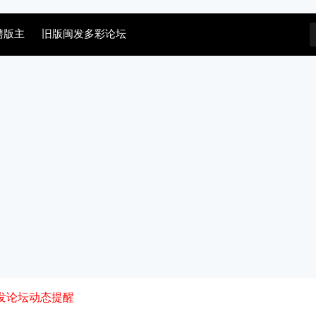
聘版主
旧版闽发多彩论坛
发论坛动态提醒