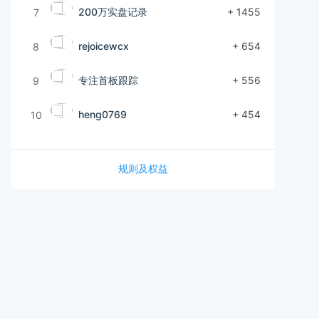
200万实盘记录
+ 1455
7
rejoicewcx
+ 654
8
专注首板跟踪
+ 556
9
heng0769
+ 454
10
规则及权益