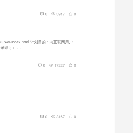
0
3917
0
wei-index.html 计划目的：向互联网用户
可） ...
0
17227
0
0
3167
0