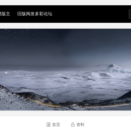
聘版主
旧版闽发多彩论坛
首页
资料