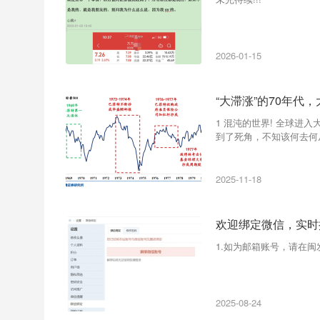
2026-01-15
“大滞涨”的70年
1 混沌的世界! 全球
到了死角，不知该何去何从
2025-11-18
欢迎绑定微信，实时
1.如为邮箱账号，请在
2025-08-24