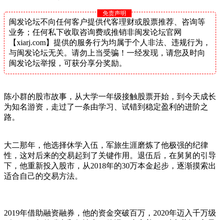
免责声明
闽发论坛不向任何客户提供代客理财或股票推荐、咨询等
业务；任何私下收取咨询费或推销非闽发论坛官网
【xiarj.com】提供的服务行为均属于个人非法、违规行为，
与闽发论坛无关。请勿上当受骗！一经发现，请您及时向
闽发论坛举报，可获分享分奖励。
陈小群的股市故事，从大学一年级接触股票开始，到今天成长
为知名游资，走过了一条由学习、试错到稳定盈利的进阶之
路。
大二那年，他选择休学入伍，军旅生涯磨炼了他极强的纪律
性，这对后来的交易起到了关键作用。退伍后，在舅舅的引导
下，他重新投入股市，从2018年的30万本金起步，逐渐摸索出
适合自己的交易方法。
2019年借助融资融券，他的资金突破百万，2020年迈入千万级