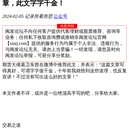
章，此文字字千金！
2024-02-05
记录所看所思
公众号
免责声明
闽发论坛不向任何客户提供代客理财或股票推荐、咨询等
业务；任何私下收取咨询费或推销非闽发论坛官网
【xiarj.com】提供的服务行为均属于个人非法、违规行为，
与闽发论坛无关。请勿上当受骗！一经发现，请您及时向
闽发论坛举报，可获分享分奖励。
期货大佬葛卫东曾在微博中推荐此文，并表示：“这篇文章写
得真好，可谓字字值千金，十年前我就悟到这些道理，也反复
宣讲！不过没有写出这么好的文章！”
本文作者不详，或许是一位绝顶高手写的吧，分享给大家。
交易之道