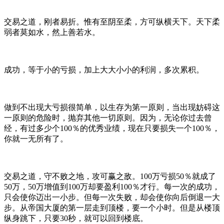
交易之道，刚者易折。惟有至阴至柔，方可纵横天下。天下柔
弱者莫如水，然上善若水。
成功，等于小的亏损，加上大大小小的利润，多次累积。
做到不出现大亏损很简单，以生存为第一原则，当出现妨碍这
一原则的危险时，抛弃其他一切原则。因为，无论你过去曾
经，有过多少个100％的优秀业绩，现在只要损失一个100％，
你就一无所有了。
交易之道，守不败之地，攻可赢之敌。100万亏损50％就成了
50万，50万增值到100万却要盈利100％才行。每一次的成功，
只会使你迈出一小步。但每一次失败，却会使你向后倒退一大
步。从帝国大厦的第一层走到顶楼，要一个小时。但是从楼顶
纵身跳下，只要30秒，就可以回到楼底。