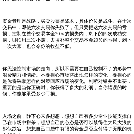
资金管理是战略，买卖股票是战术，具体价位是战斗。在十次
交易中，即使六次交易你失败了，但只要把这六次交易的亏
损，控制在整个交易本金20％的损失内，剩下的四次成功交
易，哪怕用三次小赚，去填补整个交易本金20％的亏损，剩下
一次大赚，也会令你的收益不低。
你无法控制市场的走向，所以不需要在自己控制不了的形势中
浪费精力和情绪。不要担心市场将出现怎样的变化，要担心的
是你将采取怎样的对策回应市场的变化。判断对错并不重要，
重要的是当你正确时，你获得了多大的利润，当你错误的时
候，你能够承受多少亏损。
入场之前，静下心来多想想，想想自己有多少专业技能支撑自
己在市场中拼杀，想想自己的心态是否可以禁得住大风大浪的
起伏跌宕，想想自己口袋中有限的资金是否应付得了无限的机