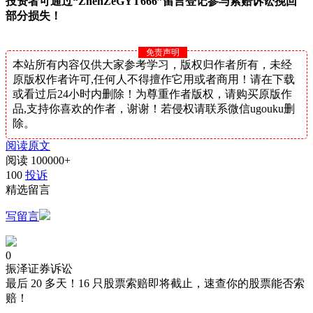
投资者可通过
“
ZhenZeGYT666
”
留言
登记参与索赔诉讼挽回
部分损失！
免责声明
本站所有内容仅供大家参考学习，版权归作者所有，未经
原版权作者许可,任何人不得擅作它用或者商用！请在下载
或看过后24小时内删除！为尊重作者版权，请购买原版作
品,支持你喜欢的作者，谢谢！若侵权请联系微信ugouku删
除。
阅读原文
阅读
100000+
100
投诉
精选留言
写留言
0
振泽证券诉讼
最后 20 多天！16 只股票索赔即将截止，速查你的股票能否索
赔！