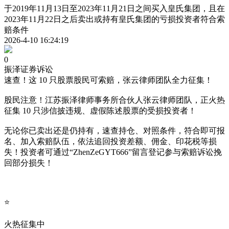
于2019年11月13日至2023年11月21日之间买入皇氏集团，且在
2023年11月22日之后卖出或持有皇氏集团的亏损投资者符合索
赔条件
2026-4-10 16:24:19
0
振泽证券诉讼
速查！这 10 只股票股民可索赔，张云律师团队全力征集！
股民注意！江苏振泽律师事务所合伙人张云律师团队，正火热
征集 10 只涉信披违规、虚假陈述股票的受损投资者！
无论你已卖出还是仍持有，速查持仓、对照条件，符合即可报
名、加入索赔队伍，依法追回投资差额、佣金、印花税等损
失！投资者可通过“ZhenZeGYT666”留言登记参与索赔诉讼挽
回部分损失！
⭐
火热征集中