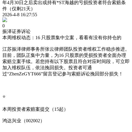
年4月30日之后卖出或持有*ST海越的亏损投资者符合索赔条
件（仅剩21天）
2026-4-8 16:27:55
0
振泽证券诉讼
本周维权动态：16 只股票集中立案，看看有没有你持仓的
江苏振泽律师事务所张云律师团队投资者维权工作稳步推进。
目前，团队正集中力量，为16 只股票的受损投资者全面办理
索赔立案手续。若您持有以下股票且符合对应时间段，可立即
加入维权队伍，依法挽回损失。投资者可通
过“ZhenZeGYT666”留言登记参与索赔诉讼挽回部分损失！
⭐
本周投资者索赔案提交（15起）
鸿达兴业（002002）