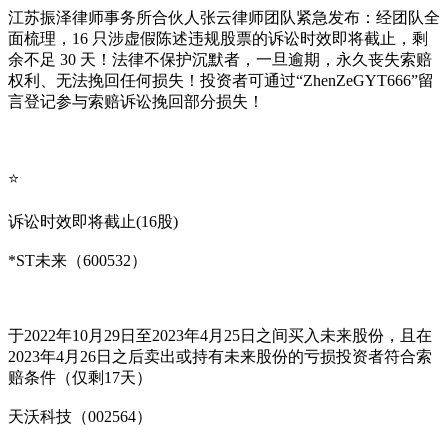
江苏振泽律师事务所合伙人张云律师团队紧急发布：经团队全
面梳理，16 只涉虚假陈述违规股票的诉讼时效即将截止，剩
余不足 30 天！法律不保护沉默者，一旦逾期，永久丧失索赔
权利、无法挽回任何损失！投资者可通过“ZhenZeGYT666”留
言登记参与索赔诉讼挽回部分损失！
⭐
诉讼时效即将截止(16股)
*ST未来（600532）
于2022年10月29日至2023年4月25日之间买入未来股份，且在
2023年4月26日之后卖出或持有未来股份的亏损投资者符合索
赔条件（仅剩17天）
天沃科技（002564）