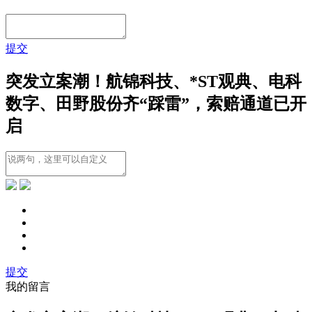
提交
突发立案潮！航锦科技、*ST观典、电科
数字、田野股份齐“踩雷”，索赔通道已开
启
提交
我的留言