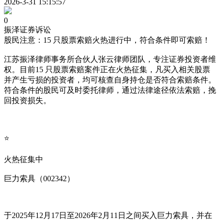
2026-3-31 15:15:57
0
振泽证券诉讼
股民注意：15 只股票索赔火热进行中，符合条件即可索赔！
江苏振泽律师事务所合伙人张云律师团队，专注证券投资者维
权。目前15 只股票索赔案件正在火热征集，凡买入相关股票
并产生亏损的投资者，均可核查自身持仓是否符合索赔条件。
符合条件的股民可及时委托律师，通过法律途径依法索赔，挽
回投资损失。
⭐
火热征集中
巨力索具（002342）
于2025年12月17日至2026年2月11日之间买入巨力索具，并在