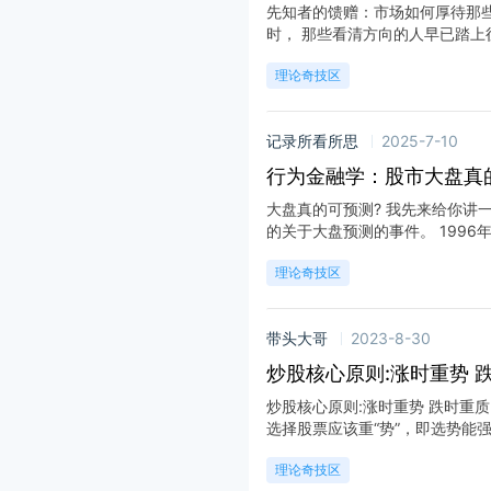
先知者的馈赠：市场如何厚待那
时， 那些看清方向的人早已踏上征途
理论奇技区
记录所看所思
2025-7-10
行为金融学：股市大盘真
大盘真的可预测? 我先来给你讲
的关于大盘预测的事件。 1996年
理论奇技区
带头大哥
2023-8-30
炒股核心原则:涨时重势 
炒股核心原则:涨时重势 跌时重质
选择股票应该重“势”，即选势能强的
理论奇技区