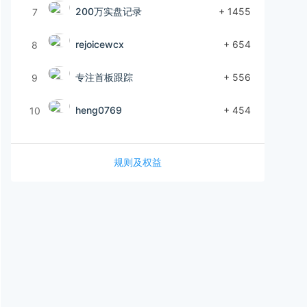
200万实盘记录
+ 1455
7
rejoicewcx
+ 654
8
专注首板跟踪
+ 556
9
heng0769
+ 454
10
规则及权益