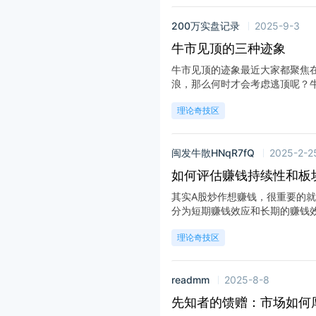
200万实盘记录
2025-9-3
牛市见顶的三种迹象
牛市见顶的迹象最近大家都聚焦
浪，那么何时才会考虑逃顶呢？牛市
理论奇技区
闽发牛散HNqR7fQ
2025-2-2
如何评估赚钱持续性和板
其实A股炒作想赚钱，很重要的就
分为短期赚钱效应和长期的赚钱效应
理论奇技区
readmm
2025-8-8
先知者的馈赠：市场如何