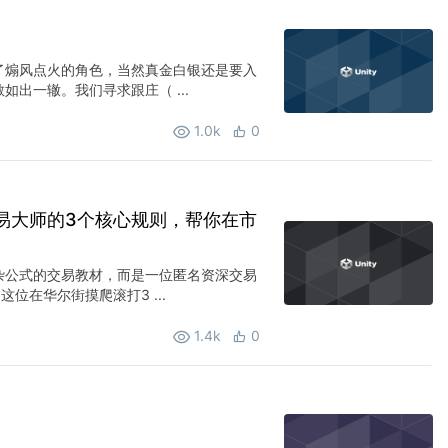
了煽风点火的角色，当然真金白银还是要入
出一辙。我们寻求跟庄（ ...
1.0k
0
易大师的3个核心规则，帮你在市
杂公式的交易教材，而是一位匿名资深交易
位在华尔街摸爬滚打3 ...
1.4k
0