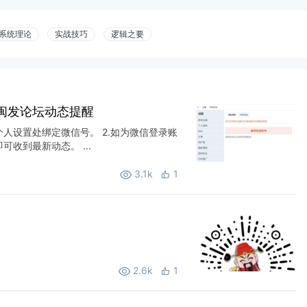
系统理论
实战技巧
逻辑之要
闽发论坛动态提醒
个人设置处绑定微信号。 2.如为微信登录账
收到最新动态。 ...
3.1k
1
2.6k
1