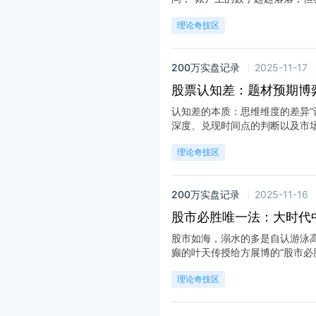
理论奇技区
200万实盘记录
2025-11-17
股票认知差：题材预期博
认知差的本质：思维维度的差异“
深度、兑现时间点的判断以及市场情
理论奇技区
200万实盘记录
2025-11-16
股市必胜唯一法：大时代中
股市如海，溺水的多是自认游泳
癫的叶天传授给方展博的“股市必胜法
理论奇技区