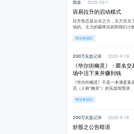
闻道
2025-10-1
容易拉升的启动模式
拉升形态是众合之力，主力充当
场的。主力的最终目的和我们小散如
理论奇技区
200万实盘记录
2025-9-19
《华尔街幽灵》：匿名交
场中活下来并赚到钱
《华尔街幽灵》不是一本满是复
员（人称“幽灵”）的实战智慧录。这
理论奇技区
200万实盘记录
2025-9-16
炒股之公告暗语