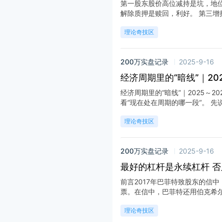
第一股东股价高位减持是坑，地
解除质押是赎回，利好。 第三增持是
理论奇技区
200万实盘记录
2025-9-16
经济周期里的“暗线”｜202
经济周期里的“暗线”｜2025～2
看“现在处在周期的哪一段”。 先说
理论奇技区
200万实盘记录
2025-9-16
最好的杠杆是永续杠杆 否
前言2017年巴菲特致股东的信
票。在信中，巴菲特还用伯克希尔的
理论奇技区