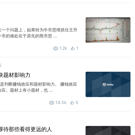
在一个问题上，如果转为牛市思维抓住主升
的难处在于原先的熊市思 ...
1.2k
1
5
块题材影响力
是判断赚钱效应和题材影响力。 赚钱效应
。题材上有小题材，也 ...
14.5k
0
厚待那些看得更远的人