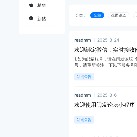
精华
分类：
全部
坐而论道
新帖
readmm
2025-8-24
欢迎绑定微信，实时接收
1.如为邮箱账号，请在闽发论坛 
号，请重新关注一下以下服务号即可
站点公告
readmm
2025-8-6
欢迎使用闽发论坛小程序
站点公告