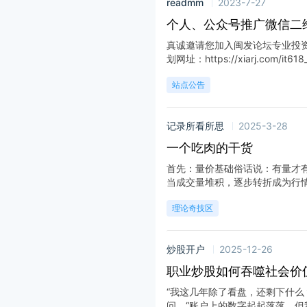
readmm
2023-7-27
个人、公众号推广微信二
真诚邀请您加入闽发论坛专业投资
划网址：https://xiarj.com/it618_w
站点公告
记录所看所思
2025-3-28
一个吃肉的干货
首先：量价基础俗话说：有量才
当成交量堆积，逐步转折成为行情拐
理论奇技区
炒股开户
2025-12-26
职业炒股如何吞噬社会价
“我这几年除了看盘，还剩下什么
问，“账户上的数字起起落落，但我