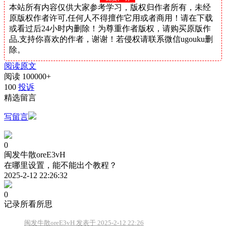
本站所有内容仅供大家参考学习，版权归作者所有，未经
原版权作者许可,任何人不得擅作它用或者商用！请在下载
或看过后24小时内删除！为尊重作者版权，请购买原版作
品,支持你喜欢的作者，谢谢！若侵权请联系微信ugouku删
除。
阅读原文
阅读
100000+
100
投诉
精选留言
写留言
0
闽发牛散oreE3vH
在哪里设置，能不能出个教程？
2025-2-12 22:26:32
0
记录所看所思
闽发牛散oreE3vH 发表于 2025-2-12 22:26