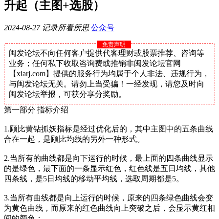
升起（主图+选股）
2024-08-27
记录所看所思
公众号
免责声明
闽发论坛不向任何客户提供代客理财或股票推荐、咨询等
业务；任何私下收取咨询费或推销非闽发论坛官网
【xiarj.com】提供的服务行为均属于个人非法、违规行为，
与闽发论坛无关。请勿上当受骗！一经发现，请您及时向
闽发论坛举报，可获分享分奖励。
第一部分 指标介绍
1.顾比黄钻抓妖指标是经过优化后的，其中主图中的五条曲线
合在一起，是顾比均线的另外一种形式。
2.当所有的曲线都是向下运行的时候，最上面的四条曲线显示
的是绿色，最下面的一条显示红色，红色线是五日均线，其他
四条线，是5日均线的移动平均线，选取周期都是5。
3.当所有曲线都是向上运行的时候，原来的四条绿色曲线会变
为黄色曲线，而原来的红色曲线向上突破之后，会显示黄红相
间的颜色；