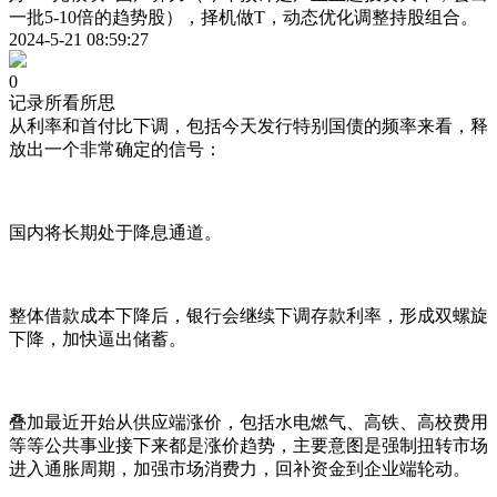
一批5-10倍的趋势股），择机做T，动态优化调整持股组合。
2024-5-21 08:59:27
0
记录所看所思
从利率和首付比下调，包括今天发行特别国债的频率来看，释
放出一个非常确定的信号：
国内将长期处于降息通道。
整体借款成本下降后，银行会继续下调存款利率，形成双螺旋
下降，加快逼出储蓄。
叠加最近开始从供应端涨价，包括水电燃气、高铁、高校费用
等等公共事业接下来都是涨价趋势，主要意图是强制扭转市场
进入通胀周期，加强市场消费力，回补资金到企业端轮动。