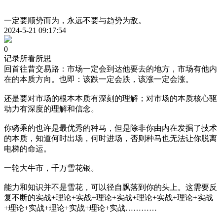
一定要顺势而为，永远不要与趋势为敌。
2024-5-21 09:17:54
0
记录所看所思
回首往昔交易路：市场一定会到达他要去的地方，市场有他内
在的本质方向。也即：该跌一定会跌，该涨一定会涨。
还是要对市场的根本本质有深刻的理解；对市场的本质核心驱
动力有深度的理解和信念。
你骑乘的也许是最优秀的种马，但是除非你由内在发掘了技术
的本质，知道何时出场，何时进场，否则种马也无法让你脱离
电梯的命运。
一轮大牛市，千万雪花银。
能力和知识并不是雪花，可以径自飘落到你的头上。这需要反
复不断的实战+理论+实战+理论+实战+理论+实战+理论+实战
+理论+实战+理论+实战+理论+实战…………