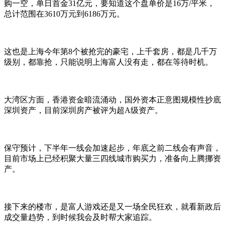
购一空，单日首金31亿元，要知道这个盘单价是16万/平米，
总计范围在3610万元到6186万元。
这也是上海今年第8个被抢完的豪宅，上千套房，都是几千万
级别，都靠抢，只能说明上海富人没有走，都在等待时机。
大湾区方面，香港资金暗流涌动，国外资本正意图规模性抄底
深圳资产，目前深圳房产被评为超A级资产。
保守预计，下半年一线会加速起步，年底之前二线会有声音，
目前市场上已经积聚大量三四线城市购买力，准备向上腾挪资
产。
接下来的楼市，是富人游戏还是又一场全民狂欢，就看新政后
成交量趋势，到时候我会及时帮大家追踪。