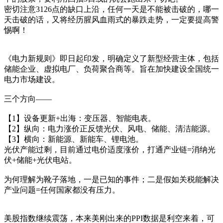
密切注意3126点的缺口上沿，任何一天是不能被击破的，哪一
天击破的话，又将经历腥风血雨式的暴跌走势，一定要提高警
惕啊！
《电力新规则》即日起印发，明确定义了新型经营主体，包括
储能企业、虚拟电厂、负荷聚合商等。旨在加快建设全国统一
电力市场建设。
三个方向——
【1】设备更新+出海：变压器、智能电表。
【2】纵向：电力涨价正反馈光伏、风电、储能、清洁能源。
【3】横向：新能源、新能车、锂电池。
光伏产能过剩，目前通过电价适度涨价，打通产业链=消纳光
伏+储能+光伏电站。
为何理解为靴子落地，一是已知的事件；二是假如关税能解决
产业问题=任何国家都没有压力。
美股指数继续震荡，本来美刚出来的PPI数据是利空来着，可