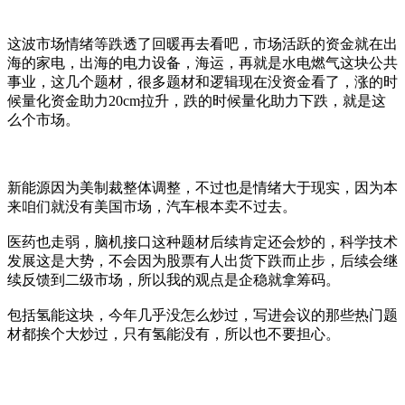
这波市场情绪等跌透了回暖再去看吧，市场活跃的资金就在出
海的家电，出海的电力设备，海运，再就是水电燃气这块公共
事业，这几个题材，很多题材和逻辑现在没资金看了，涨的时
候量化资金助力20cm拉升，跌的时候量化助力下跌，就是这
么个市场。
新能源因为美制裁整体调整，不过也是情绪大于现实，因为本
来咱们就没有美国市场，汽车根本卖不过去。
医药也走弱，脑机接口这种题材后续肯定还会炒的，科学技术
发展这是大势，不会因为股票有人出货下跌而止步，后续会继
续反馈到二级市场，所以我的观点是企稳就拿筹码。
包括氢能这块，今年几乎没怎么炒过，写进会议的那些热门题
材都挨个大炒过，只有氢能没有，所以也不要担心。