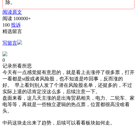
除。
阅读原文
阅读
100000+
100
投诉
精选留言
写留言
0
记录所看所思
今天有一点感觉挺有意思的，就是看上去涨停了很多票，打开
一看都是st股或者风险股，也不知道是咋回事，反而涨的
好。 早上看到别人发了个潜在风险股名单，还挺多的，不过
实际上退的话肯定没这么多，后续注意一下。
盘面来看，这几天主涨的是出海贸易相关，电力、二轮车、家
电等等，再就是一些独立逻辑的热点票，位置都很高没啥看
头。
中药这块走出来了趋势，后续可以看看板块如何走。