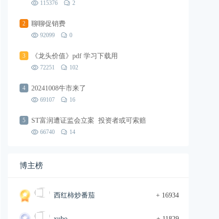
115376
2
2
聊聊促销费
92099
0
3
《龙头价值》pdf 学习下载用
72251
102
4
20241008牛市来了
69107
16
5
ST富润遭证监会立案 投资者或可索赔
66740
14
博主榜
西红柿炒番茄
+ 16934
xubo
+ 11829