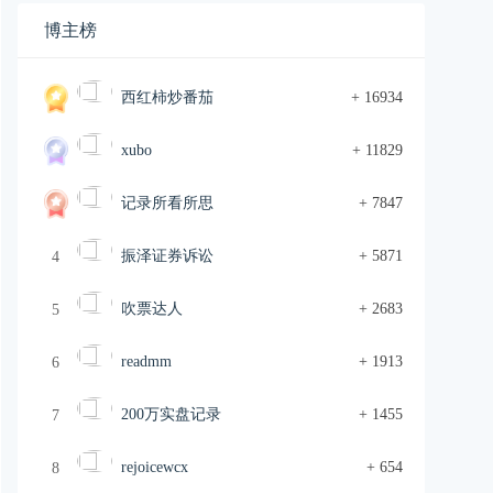
博主榜
西红柿炒番茄
+ 16934
xubo
+ 11829
记录所看所思
+ 7847
振泽证券诉讼
+ 5871
4
吹票达人
+ 2683
5
readmm
+ 1913
6
200万实盘记录
+ 1455
7
rejoicewcx
+ 654
8