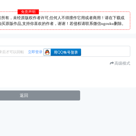
免责声明
者所有，未经原版权作者许可,任何人不得擅作它用或者商用！请在下载或
买原版作品,支持你喜欢的作者，谢谢！若侵权请联系微信ugouku删除。
录后才可以回帖
立即登录
高级模式
返回