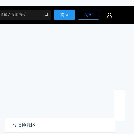
提问
问AI
搜
索
亏损挽救区