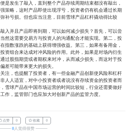
即便是发生了敲入，直到整个产品存续周期结束都没有敲出，
增强策略，这时产品即使出现浮亏，投资者仍有机会通过长期
以弥补亏损。但也应当注意，目前雪球产品杠杆撬动得比较
生敲入并且产品即将到期，可以如何减少损失？首先，可以尝
，当然这需要交易方与投资人的沟通配合才能实现。第二，投
，在指数涨跌的基础上获得增强收益。第三，如果有备用金，
体投资组合来达成对冲风险的作用。此外，如果是对场内衍生
以通过股指期货或者期权来对冲，从而减少损失，而这对于投
现偏差可能带来更大的损失。
发关注，也提醒了投资者，有一些金融产品创新使风险和杠杆
并非人人适宜，对中小投资者或者说没有存续资金的投资者而
外，雪球产品在中国市场运营的时间比较短，行业还需要做好
育工作，监管部门也应加大对创新产品的监管力度。
点赞
0
收藏
0
────
0
人觉得很赞
────