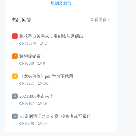
规则及权益
热门问答
查看更多
1
梅花香自苦寒来，宝剑锋从磨砺出
115376
2
2
聊聊促销费
92099
0
3
《龙头价值》pdf 学习下载用
72251
102
4
20241008牛市来了
69107
16
5
ST富润遭证监会立案 投资者或可索赔
66740
14