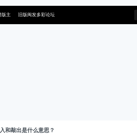
聘版主
旧版闽发多彩论坛
入和敲出是什么意思？