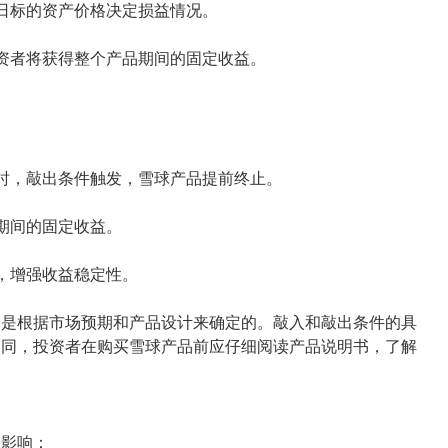
期日标的资产价格决定损益情况。
投资者将获得整个产品期间的固定收益。
价时，敲出条件触发，雪球产品提前终止。
续期间的固定收益。
险，增强收益稳定性。
定是根据市场预期和产品设计来确定的。敲入和敲出条件的具
不同，投资者在购买雪球产品前应仔细阅读产品说明书，了解
的影响：