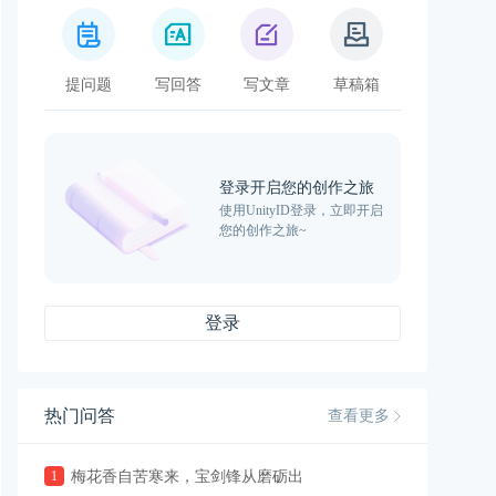
提问题
写回答
写文章
草稿箱
登录开启您的创作之旅
使用UnityID登录，立即开启
您的创作之旅~
登录
热门问答
查看更多
1
梅花香自苦寒来，宝剑锋从磨砺出