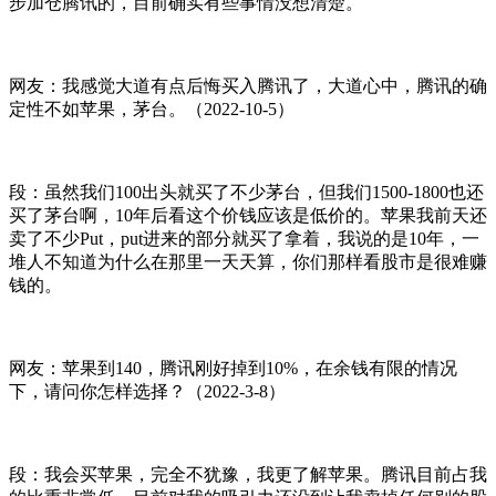
步加仓腾讯的，目前确实有些事情没想清楚。
网友：我感觉大道有点后悔买入腾讯了，大道心中，腾讯的确
定性不如苹果，茅台。（2022-10-5）
段：虽然我们100出头就买了不少茅台，但我们1500-1800也还
买了茅台啊，10年后看这个价钱应该是低价的。苹果我前天还
卖了不少Put，put进来的部分就买了拿着，我说的是10年，一
堆人不知道为什么在那里一天天算，你们那样看股市是很难赚
钱的。
网友：苹果到140，腾讯刚好掉到10%，在余钱有限的情况
下，请问你怎样选择？（2022-3-8）
段：我会买苹果，完全不犹豫，我更了解苹果。腾讯目前占我