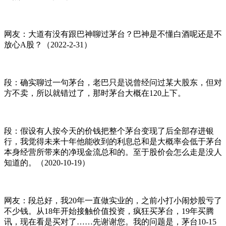
网友：大道有没有跟巴神聊过茅台？巴神是不懂白酒呢还是不
放心A股？（2022-2-31）
段：确实聊过一句茅台，老巴只是说曾经问过某大股东，但对
方不卖，所以就错过了，那时茅台大概在120上下。
段：假设有人按今天的价钱把整个茅台变现了后全部存进银
行，我觉得未来十年他能收到的利息总和是大概率会低于茅台
本身经营所带来的净现金流总和的。至于股价会怎么走是没人
知道的。（2020-10-19）
网友：段总好，我20年一直做实业的，之前小打小闹炒股亏了
不少钱。从18年开始接触价值投资，疯狂买茅台，19年买腾
讯，现在看是买对了……先谢谢您。我的问题是，茅台10-15