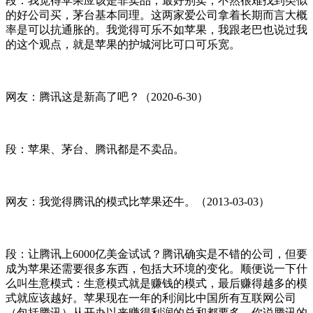
段：我觉得苹果应该是非卖品，最好别卖，不然很难找到类似
的好公司买，茅台基本同理。这两家爱公司拿着长期而言大概
率是可以抗通胀的。我觉得可乐不如苹果，我跟老巴也说过我
的这个观点，就是苹果的护城河比可口可乐宽。
网友：腾讯这是新高了吧？（2020-6-30）
段：苹果、茅台、腾讯都是不卖品。
网友：我觉得腾讯的模式比苹果还牛。（2013-03-03）
段：让腾讯上6000亿美金试试？腾讯确实是不错的公司，但要
成为苹果还需要很多东西，包括大环境的变化。顺便说一下什
么叫生意模式：生意模式就是赚钱的模式，最后赚得越多的模
式就应该越好。苹果现在一年的利润比中国所有互联网公司
（包括腾讯）从开办以来赚得利润的总和都要多，你说腾讯的