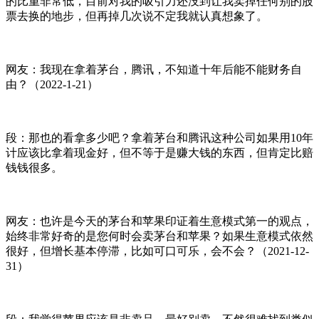
的比重非常低，目前对我的吸引力还没到让我卖掉任何别的股
票去换的地步，但再掉几次说不定我就认真想象了。
网友：我现在拿着茅台，腾讯，不知道十年后能不能财务自
由？（2022-1-21）
段：那也的看拿多少吧？拿着茅台和腾讯这种公司如果用10年
计应该比拿着现金好，但不等于是赚大钱的东西，但肯定比赔
钱钱很多。
网友：也许是今天的茅台和苹果印证着生意模式第一的观点，
始终非常好奇的是您何时会卖茅台和苹果？如果生意模式依然
很好，但增长基本停滞，比如可口可乐，会不会？（2021-12-
31）