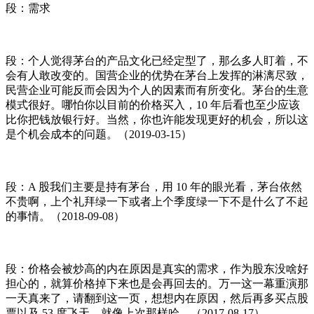
段：需求
段：个人觉得茅台的产品文化已经定型了，那么多人盯着，不
会有人敢改变的。国营企业的优势在茅台上发挥的淋漓尽致，
民营企业可能反而会因为个人的因素而有所变化。茅台的生意
模式很好。哪怕你以目前的价格买入，10 年后看也至少应该
比你把钱放银行好。当然，你也许能发现更好的机会，所以这
是个机会成本的问题。（2019-03-15）
段：A 股我们主要是持有茅台，用 10 年的眼光看，茅台依然
不贵啊，上个礼拜绿一下或者上个季度绿一下不是什么了不起
的事情。（2018-09-08）
段：价格会被炒高的内在原因是真实的需求，作为股东没啥好
担心的，就算价格掉下来也是会再回去的。万一这一幕重演那
一天真来了，请翻到这一页，想想内在原因，然后再多买点股
票以及 53 度飞天，就像上次那样哈。（2017-08-17）