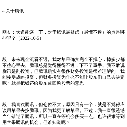
4.关于腾讯
网友：大道能谈一下，对于腾讯最疑虑（最懂不透）的点是哪
些吗？（2022-10-5）
段：未来现金流看不透。我对苹果确实完全不操心，掉多少都
不往心里去。腾讯总是觉得懂得不透，下不了重手。我不敢说
腾讯是乱投资，但腾讯确实有很多财务投资是很难理解的，我
能接受战略投资，但财务投资为什么不能让股东们自己去决定
呢？就是把钱还给股东或回购股票的意思
段：我喜欢腾讯，但仓位不大，原因只有一个：就是不觉得应
该用苹果去换腾讯，因为我更了解苹果。不过，我一直很遗憾
当年错过了腾讯，所以一直在等机会多买一点。也许很难等到
用苹果腾讯的机会，但谁知道呢？