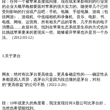
段：任何一个被苹果直接或间接、现在或未来影响到的行业里
的企业大概早晚都要面对苹果的强大实力的。随便举几个已经
受到影响的行业或产品吧：手机、电脑、手提电脑、游戏（包
括网游）、游戏机、中低端相机和录像机、音乐、电影、书、
电视、网络、运营商、所有相关产品的零售、几乎所有的电子
消费品……欢迎补充。找到在苹果生态系统里生存的方式也许
比挑战苹果要来的更现实一些。能够避开苹果也许是另一个办
法。（2012-03-12）
3.关于茅台
网友：绝对有比茅台更高收益，更具备确定性的——确定性从
来都是因人而异，选茅台只是因为段总懂的是茅台，对别
的“更高收益”的公司不熟（2022-3-20）
段：10年或更久的角度看，我没发现任何A股公司比茅台好，
当然也希望能找到。