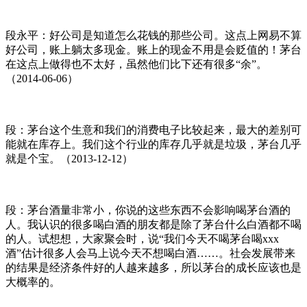
段永平：好公司是知道怎么花钱的那些公司。这点上网易不算
好公司，账上躺太多现金。账上的现金不用是会贬值的！茅台
在这点上做得也不太好，虽然他们比下还有很多“余”。
（2014-06-06）
段：茅台这个生意和我们的消费电子比较起来，最大的差别可
能就在库存上。我们这个行业的库存几乎就是垃圾，茅台几乎
就是个宝。（2013-12-12）
段：茅台酒量非常小，你说的这些东西不会影响喝茅台酒的
人。我认识的很多喝白酒的朋友都是除了茅台什么白酒都不喝
的人。试想想，大家聚会时，说“我们今天不喝茅台喝xxx
酒”估计很多人会马上说今天不想喝白酒……。社会发展带来
的结果是经济条件好的人越来越多，所以茅台的成长应该也是
大概率的。