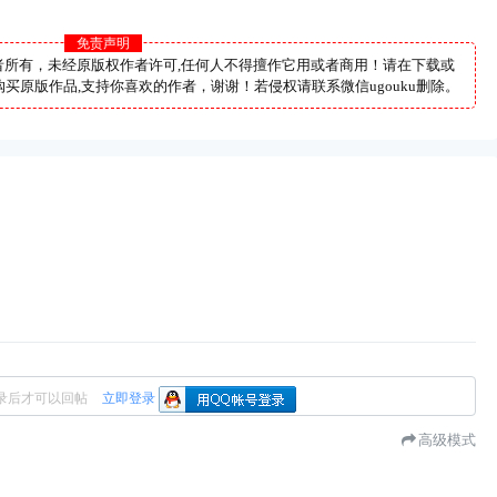
免责声明
者所有，未经原版权作者许可,任何人不得擅作它用或者商用！请在下载或
买原版作品,支持你喜欢的作者，谢谢！若侵权请联系微信ugouku删除。
录后才可以回帖
立即登录
高级模式