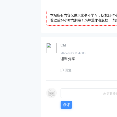
本站所有内容仅供大家参考学习，版权归作
看过后24小时内删除！为尊重作者版权，请购
b3d
2025-8-23 11:42:06
谢谢分享
回复
您需要登
点评