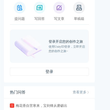
提问题
写回答
写文章
草稿箱
登录开启您的创作之旅
使用UnityID登录，立即开启
您的创作之旅~
登录
热门问答
查看更多
1
梅花香自苦寒来，宝剑锋从磨砺出