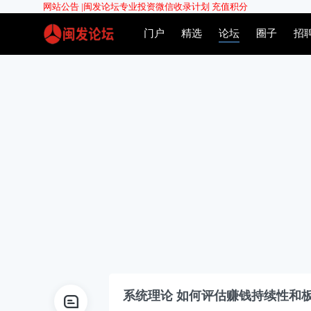
网站公告 |
闽发论坛专业投资微信收录计划
充值积分
门户
精选
论坛
圈子
招
系统理论
如何评估赚钱持续性和